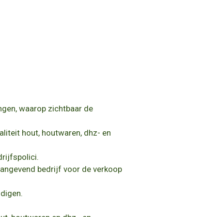
ngen, waarop zichtbaar de
liteit hout, houtwaren, dhz- en
ijfspolici.
angevend bedrijf voor de
verkoop
digen.