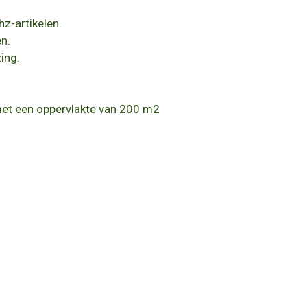
hz-artikelen.
n.
ing.
met een oppervlakte van 200 m2