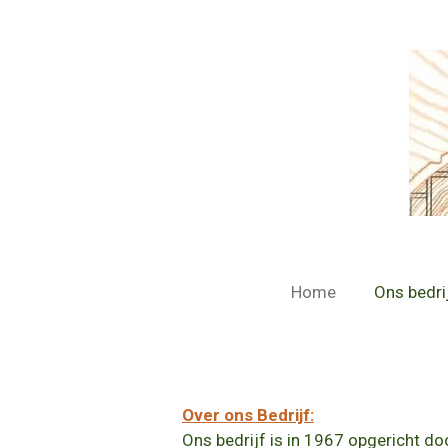
Ga
direct
naar
de
hoofdinhoud
Home
Ons bedri
Over ons Bedrijf:
Ons bedrijf is in 1967 opgericht d