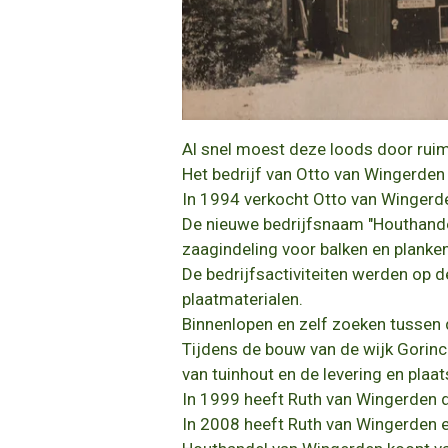
Al snel moest deze loods door rui
Het bedrijf van Otto van Wingerden 
In 1994 verkocht Otto van Wingerden
De nieuwe bedrijfsnaam "Houthande
zaagindeling voor balken en planken
De bedrijfsactiviteiten werden op 
plaatmaterialen.
Binnenlopen en zelf zoeken tussen 
Tijdens de bouw van de wijk Gori
van tuinhout en de levering en plaa
In 1999 heeft Ruth van Wingerden 
In 2008 heeft Ruth van Wingerden 