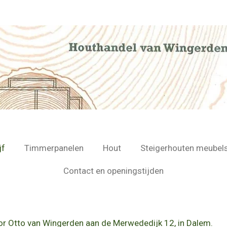
jf
Timmerpanelen
Hout
Steigerhouten meubel
Contact en openingstijden
oor Otto van Wingerden aan de Merwededijk 12, in Dalem.