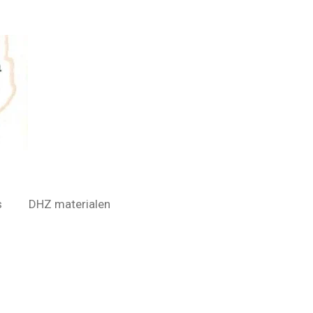
s
DHZ materialen