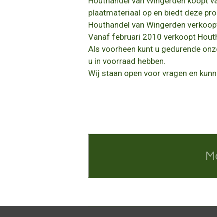
Houthandel van Wingerden koopt va
plaatmateriaal op en biedt deze p
Houthandel van Wingerden verkoopt
Vanaf februari 2010 verkoopt Hout
Als voorheen kunt u gedurende onze
u in voorraad hebben.
Wij staan open voor vragen en kunn
M