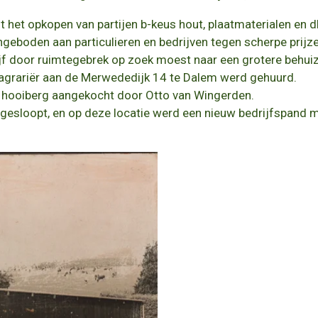
it het opkopen van partijen b-keus hout,
plaatmaterialen en d
geboden aan particulieren en bedrijven
tegen scherpe prijze
rijf door ruimtegebrek op zoek moest naar
een grotere behuiz
 agrariër aan de Merwededijk 14 te Dalem werd gehuurd.
n hooiberg aangekocht door Otto van Wingerden.
gesloopt, en op deze locatie werd een nieuw
bedrijfspand 