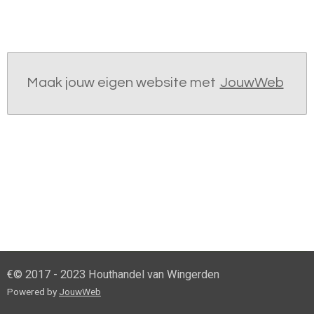
Maak jouw eigen website met
JouwWeb
€© 2017 - 2023 Houthandel van Wingerden
Powered by
JouwWeb