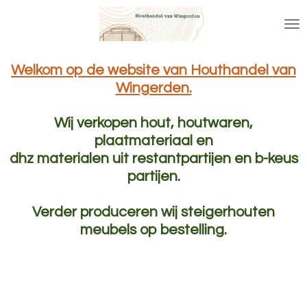
Ga
direct
naar
de
Welkom op de website van Houthandel van
hoofdinhoud
Wingerden.
Wij verkopen hout, houtwaren,
plaatmateriaal en
dhz materialen uit restantpartijen en b-keus
partijen.
Verder produceren wij steigerhouten
meubels op bestelling.